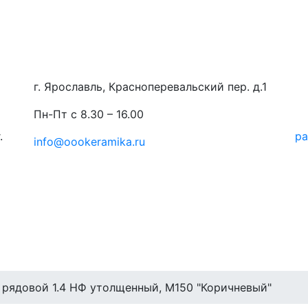
г. Ярославль, Красноперевальский пер. д.1
Пн-Пт с 8.30 – 16.00
.
ра
info@oookeramika.ru
 рядовой 1.4 НФ утолщенный, М150 "Коричневый"