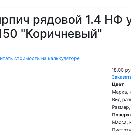
рпич рядовой 1.4 НФ
150 "Коричневый"
итать стоимость на калькуляторе
18.00 ру
Заказат
Цвет
Марка, 
Вид раз
Размер,
Поверх
Масса, к
Пустотн