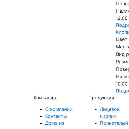
Пове
Налич
19.00
Подр
Кирпи
Цвет
Марка
Вид 
Разме
Пове
Налич
10.00
Подр
Компания
Продукция
О компании
Лицевой
Контакты
кирпич
Дома из
Полнотелый