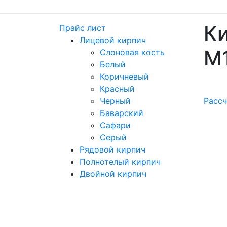
Ки
Прайс лист
Лицевой кирпич
М
Слоновая кость
Белый
Коричневый
Красный
Черный
Рассч
Баварский
Сафари
Серый
Рядовой кирпич
Полнотелый кирпич
Двойной кирпич