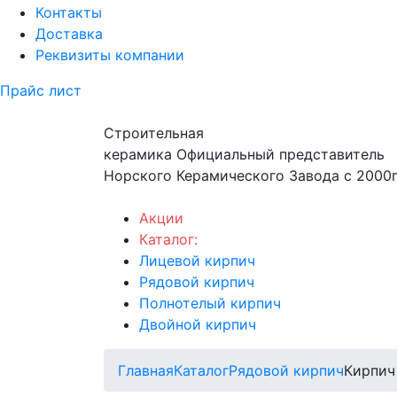
Контакты
Доставка
Реквизиты компании
Прайс лист
Строительная
керамика
Официальный представитель
Норского Керамического Завода с 2000г
Акции
Каталог:
Лицевой кирпич
Рядовой кирпич
Полнотелый кирпич
Двойной кирпич
Главная
Каталог
Рядовой кирпич
Кирпич