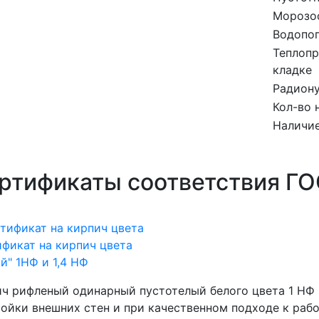
Морозос
Водопо
Теплопр
кладке
Радиону
Кол-во 
Наличие
ртификаты соответствия Г
фикат на кирпич цвета
й" 1НФ и 1,4 НФ
ч рифленый одинарный пустотелый белого цвета 1 НФ 
ойки внешних стен и при качественном подходе к рабо