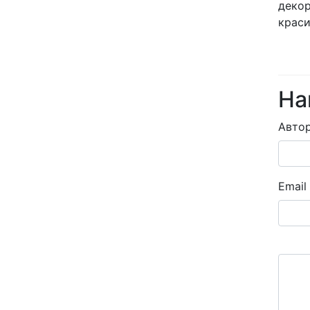
декор
краси
На
Авто
Email