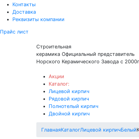
Контакты
Доставка
Реквизиты компании
Прайс лист
Строительная
керамика
Официальный представитель
Норского Керамического Завода с 2000г
Акции
Каталог:
Лицевой кирпич
Рядовой кирпич
Полнотелый кирпич
Двойной кирпич
Главная
Каталог
Лицевой кирпич
Белый