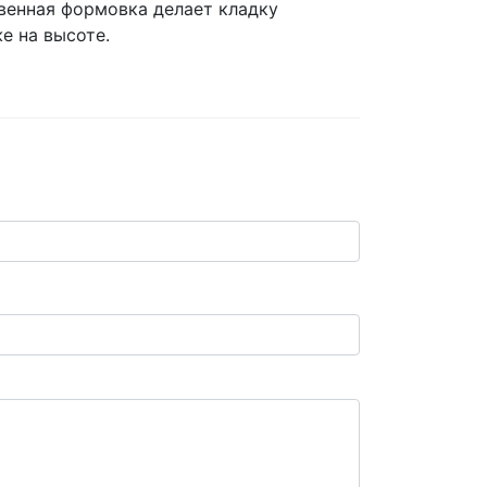
венная формовка делает кладку
е на высоте.