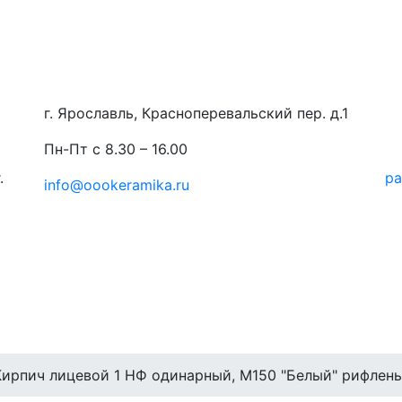
г. Ярославль, Красноперевальский пер. д.1
Пн-Пт с 8.30 – 16.00
.
ра
info@oookeramika.ru
Кирпич лицевой 1 НФ одинарный, M150 "Белый" рифлен