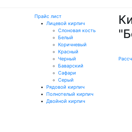
Ки
Прайс лист
Лицевой кирпич
"
Слоновая кость
Белый
Коричневый
Красный
Черный
Рассч
Баварский
Сафари
Серый
Рядовой кирпич
Полнотелый кирпич
Двойной кирпич