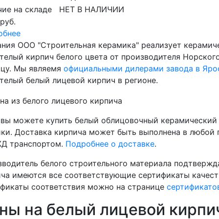
ие на складе
НЕТ В НАЛИЧИИ
 руб.
обнее
ния ООО "Строительная керамика" реализует керамич
телый кирпич белого цвета от производителя Норского
ицу. Мы являемя
официальными дилерами завода в Яро
телый белый лицевой кирпич в регионе.
 вы можете купить белый облицовочный керамический 
ки. Доставка кирпича может быть выполнена в любой 
ЖД транспортом.
Подробнее о доставке
.
водитель белого строительного материала подтвержда
ча имеются все соответствующие сертификаты качест
ификаты соответствия можно на странице
сертификато
ны на белый лицевой кирпи