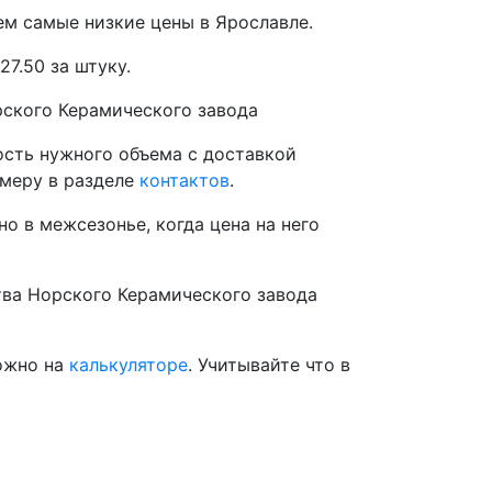
м самые низкие цены в Ярославле.
27.50 за штуку.
ского Керамического завода
ость нужного объема с доставкой
меру в разделе
контактов
.
 в межсезонье, когда цена на него
тва Норского Керамического завода
можно на
калькуляторе
. Учитывайте что в