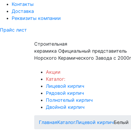
Контакты
Доставка
Реквизиты компании
Прайс лист
Строительная
керамика
Официальный представитель
Норского Керамического Завода с 2000г
Акции
Каталог:
Лицевой кирпич
Рядовой кирпич
Полнотелый кирпич
Двойной кирпич
Главная
Каталог
Лицевой кирпич
Белый