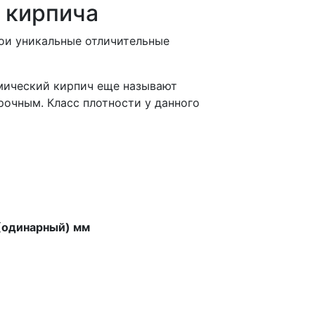
 кирпича
вои уникальные отличительные
рамический кирпич еще называют
рочным. Класс плотности у данного
 (одинарный) мм