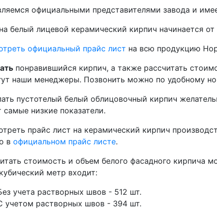
ляемся официальными представителями завода и имее
на белый лицевой керамический кирпич начинается от
отреть официальный прайс лист
на всю продукцию Нор
ать
понравившийся кирпич, а также рассчитать стоим
ут наши менеджеры. Позвонить можно по удобному но
ать пустотелый белый облицовочный кирпич желательно
 самые низкие показатели.
треть прайс лист на керамический кирпич производс
о в
официальном прайс листе
.
итать стоимость и объем белого фасадного кирпича 
кубический метр входит:
Без учета растворных швов - 512 шт.
С учетом растворных швов - 394 шт.