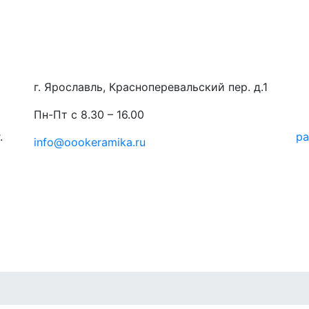
г. Ярославль, Красноперевальский пер. д.1
Пн-Пт с 8.30 – 16.00
.
ра
info@oookeramika.ru