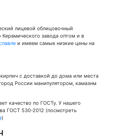
еский лицевой облицовочный
 Керамического завода оптом и в
славле
и имеем самые низкие цены на
кирпич с доставкой до дома или места
город России манипулятором, камазнм
ет качество по ГОСТу. У нашего
ва ГОСТ 530-2012 (посмотреть
в
)
ч